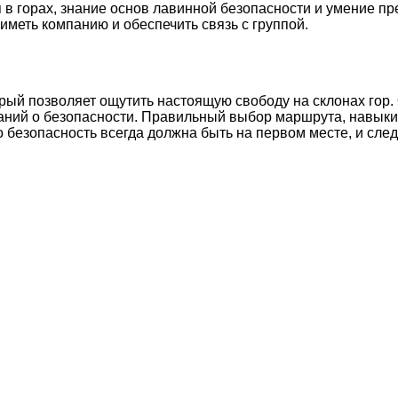
 в горах, знание основ лавинной безопасности и умение п
 иметь компанию и обеспечить связь с группой.
орый позволяет ощутить настоящую свободу на склонах гор.
аний о безопасности. Правильный выбор маршрута, навыки
безопасность всегда должна быть на первом месте, и след