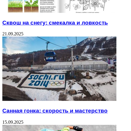
Сквош на снегу: смекалка и ловкость
21.09.2025
Санная гонка: скорость и мастерство
15.09.2025