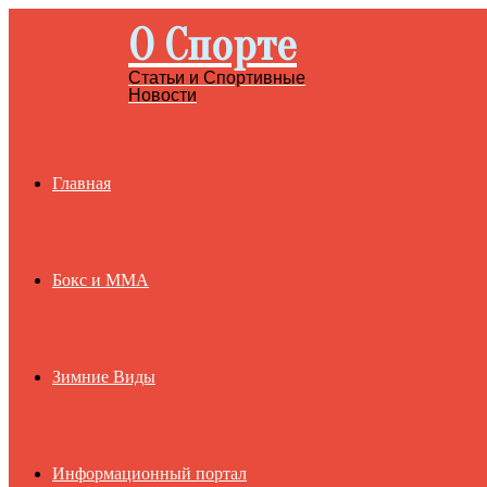
О Спорте
Menu
Статьи и Спортивные
Новости
Главная
Бокс и ММА
Зимние Виды
Информационный портал