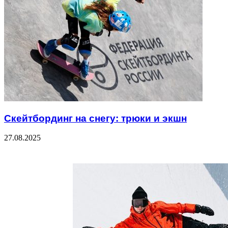
Скейтбординг на снегу: трюки и экшн
27.08.2025
Check Also
Close