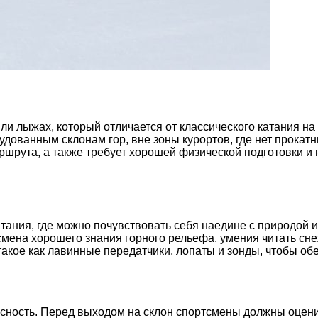
или лыжах, который отличается от классического катания н
дованным склонам гор, вне зоны курортов, где нет прокатн
шрута, а также требует хорошей физической подготовки и
ния, где можно почувствовать себя наедине с природой и 
смена хорошего знания горного рельефа, умения читать сн
кое как лавинные передатчики, лопаты и зонды, чтобы обе
ность. Перед выходом на склон спортсмены должны оценит