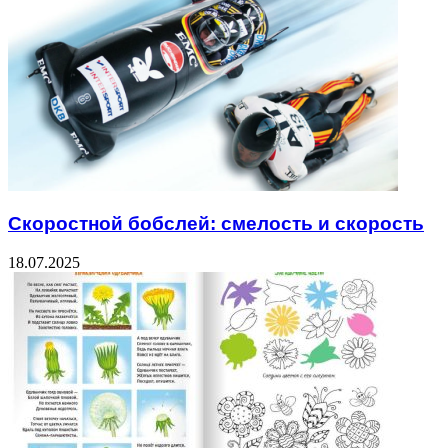
Скоростной бобслей: смелость и скорость
18.07.2025