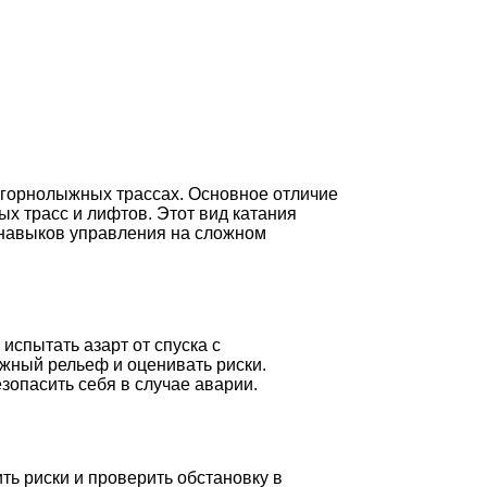
а горнолыжных трассах. Основное отличие
ых трасс и лифтов. Этот вид катания
 навыков управления на сложном
испытать азарт от спуска с
ежный рельеф и оценивать риски.
зопасить себя в случае аварии.
ь риски и проверить обстановку в