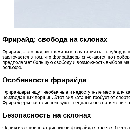
Фрирайд: свобода на склонах
Фрирайд – это вид экстремального катания на сноуборде 
заключается в том, что фрирайдеры спускаются по необору
предполагает большую свободу и возможность выбора мар
рельефе.
Особенности фрирайда
Фрирайдеры ищут необычные и недоступные места для ката
неизведанных вершин. Этот вид катания требует от спорт
Фрирайдеры часто используют специальное снаряжение, та
Безопасность на склонах
Одним из основных принципов фрирайда является безопас