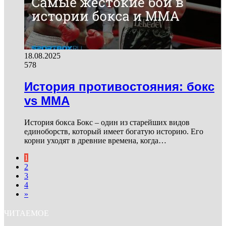
18.08.2025
578
История противостояния: бокс
vs ММА
История бокса Бокс – один из старейших видов
единоборств, который имеет богатую историю. Его
корни уходят в древние времена, когда…
1
2
3
4
»
ЧИТАЕМОЕ