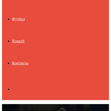
Футбол
Хоккей
Контакты
Search
16.12.2024
for