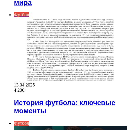
мира
Футбол
13.04.2025
4 200
История футбола: ключевые
моменты
Футбол