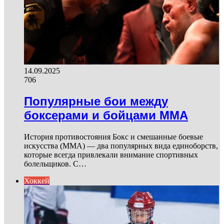
14.09.2025
706
Популярные бои между
боксерами и бойцами ММА
История противостояния Бокс и смешанные боевые
искусства (ММА) — два популярных вида единоборств,
которые всегда привлекали внимание спортивных
болельщиков. С…
Хоккей