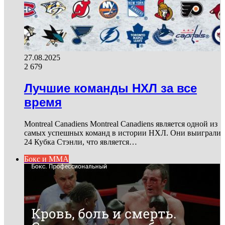
27.08.2025
2 679
Лучшие команды НХЛ за все
время
Montreal Canadiens Montreal Canadiens является одной из
самых успешных команд в истории НХЛ. Они выиграли
24 Кубка Стэнли, что является…
Бокс и ММА