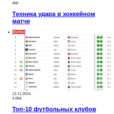
460
Техника удара в хоккейном
матче
Футбол
22.12.2024
4 004
Топ-10 футбольных клубов