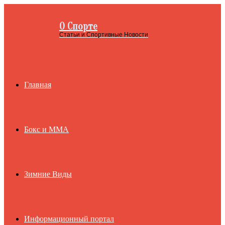
О Спорте
Menu
Статьи и Спортивные Новости
Главная
Бокс и ММА
Зимние Виды
Информационный портал