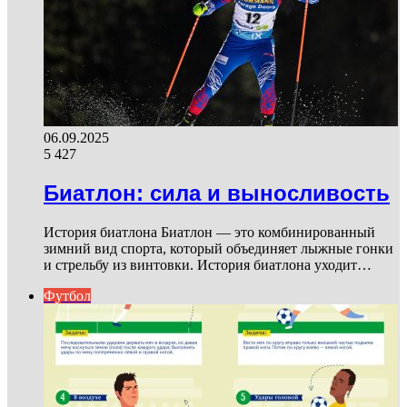
06.09.2025
5 427
Биатлон: сила и выносливость
История биатлона Биатлон — это комбинированный
зимний вид спорта, который объединяет лыжные гонки
и стрельбу из винтовки. История биатлона уходит…
Футбол