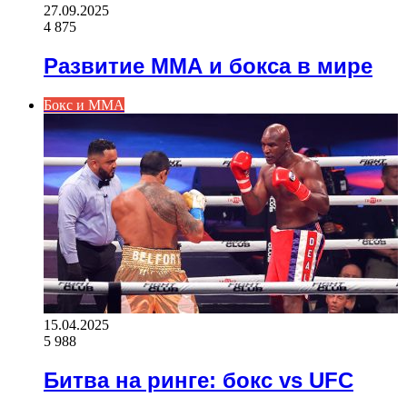
27.09.2025
4 875
Развитие ММА и бокса в мире
Бокс и ММА
15.04.2025
5 988
Битва на ринге: бокс vs UFC