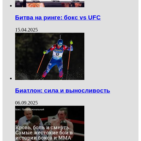
Битва на ринге: бокс vs UFC
15.04.2025
Биатлон: сила и выносливость
06.09.2025