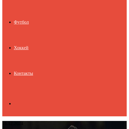
Футбол
Хоккей
Контакты
Search
16.12.2024
for