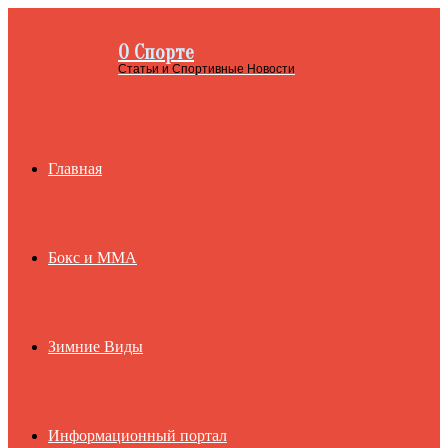
О Спорте
Menu
Статьи и Спортивные Новости
Главная
Бокс и ММА
Зимние Виды
Информационный портал